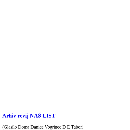
Arhiv revij NAŠ LIST
(Glasilo Doma Danice Vogrinec D E Tabor)