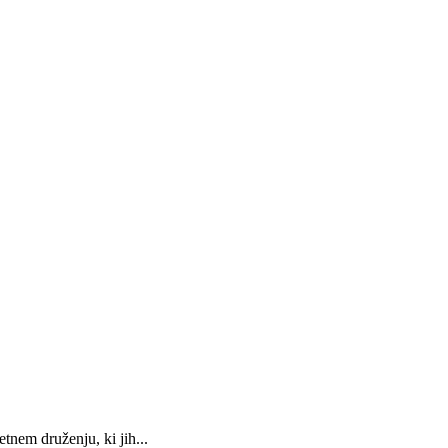
nem druženju, ki jih...