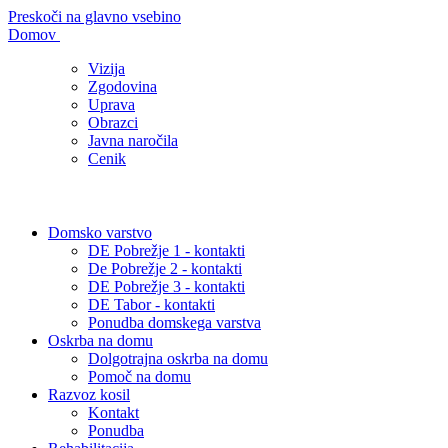
Preskoči na glavno vsebino
Domov
Vizija
Zgodovina
Uprava
Obrazci
Javna naročila
Cenik
Domsko varstvo
DE Pobrežje 1 - kontakti
De Pobrežje 2 - kontakti
DE Pobrežje 3 - kontakti
DE Tabor - kontakti
Ponudba domskega varstva
Oskrba na domu
Dolgotrajna oskrba na domu
Pomoč na domu
Razvoz kosil
Kontakt
Ponudba