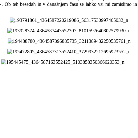
vseh«. Ob teh besedah in v današnjem času se lahko vsi mi zamislimo