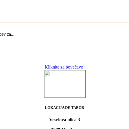
ev za...
Kliknite za povečavo!
LOKACIJA DE TABOR
Veselova ulica 3