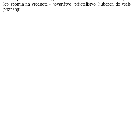
lep spomin na vrednote » tovarištvo, prijateljstvo, ljubezen do 
priznanju.