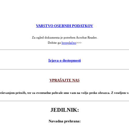
VARSTVO OSEBNIH PODATKOV
Za ogled dokumenta je potreben Acrobat Reader.
Dobite ga
brezplačno
>>>
Izjava o dostopnosti
VPRAŠAJTE NAS
 reševanjem pritožb, ter za eventuelne pohvale smo vam na voljo preko obrazca. Z veseljem
JEDILNIK:
Navadna prehrana: