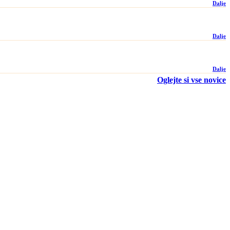
Dalje
Dalje
Dalje
Oglejte si vse novice